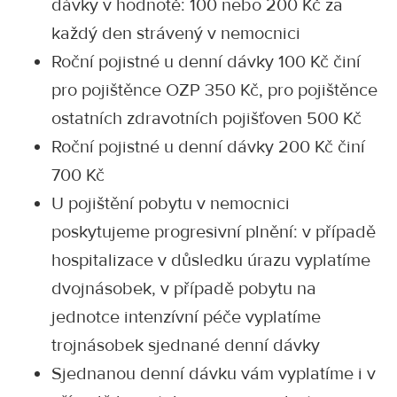
dávky v hodnotě: 100 nebo 200 Kč za
každý den strávený v nemocnici
Roční pojistné u denní dávky 100 Kč činí
pro pojištěnce OZP 350 Kč, pro pojištěnce
ostatních zdravotních pojišťoven 500 Kč
Roční pojistné u denní dávky 200 Kč činí
700 Kč
U pojištění pobytu v nemocnici
poskytujeme progresivní plnění: v případě
hospitalizace v důsledku úrazu vyplatíme
dvojnásobek, v případě pobytu na
jednotce intenzívní péče vyplatíme
trojnásobek sjednané denní dávky
Sjednanou denní dávku vám vyplatíme i v