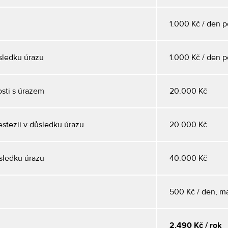
1.000 Kč / den 
ůsledku úrazu
1.000 Kč / den 
sti s úrazem
20.000 Kč
stezii v důsledku úrazu
20.000 Kč
ůsledku úrazu
40.000 Kč
500 Kč / den, ma
2.490 Kč / rok