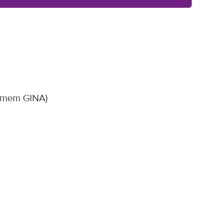
amem GINA)