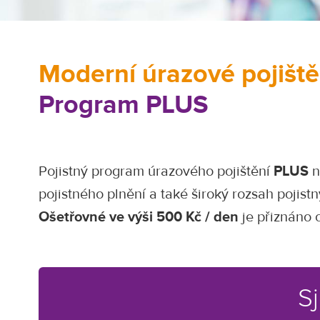
Moderní úrazové pojiště
Program PLUS
Pojistný program úrazového pojištění
PLUS
n
pojistného plnění a také široký rozsah pojistn
Ošetřovné ve výši 500 Kč / den
je přiznáno 
S