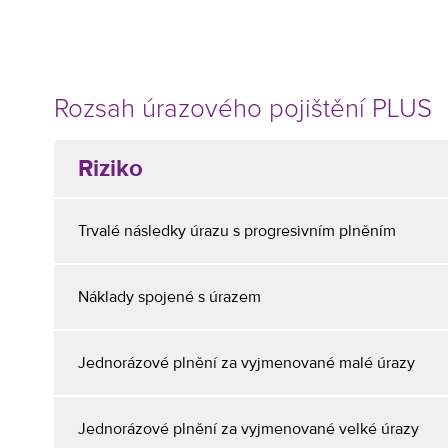
Rozsah úrazového pojištění PLUS
Riziko
Trvalé následky úrazu s progresivním plněním
Náklady spojené s úrazem
Jednorázové plnění za vyjmenované malé úrazy
Jednorázové plnění za vyjmenované velké úrazy