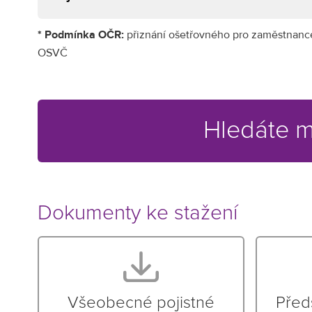
* Podmínka OČR:
přiznání ošetřovného pro zaměstnance 
OSVČ
Hledáte m
Dokumenty ke stažení
Všeobecné pojistné
Před