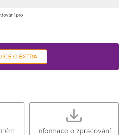
třování pro
VÍCE O EXTRA
stném
Informace o zpracování