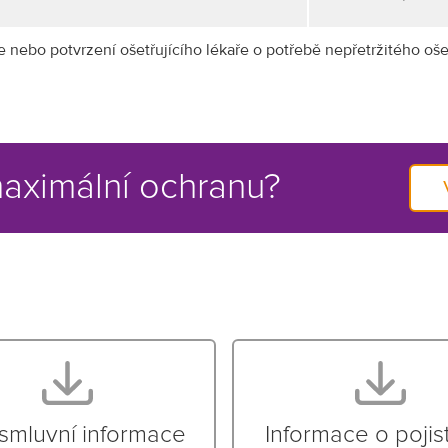
nebo potvrzení ošetřujícího lékaře o potřebě nepřetržitého oše
aximální ochranu?
smluvní informace
Informace o poji