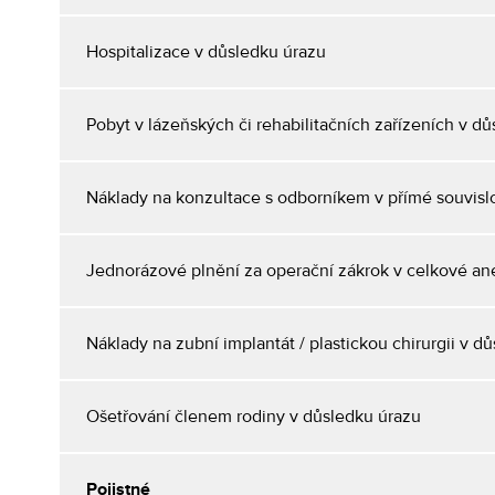
Hospitalizace v důsledku úrazu
Pobyt v lázeňských či rehabilitačních zařízeních v d
Náklady na konzultace s odborníkem v přímé souvislo
Jednorázové plnění za operační zákrok v celkové ane
Náklady na zubní implantát / plastickou chirurgii v d
Ošetřování členem rodiny v důsledku úrazu
Pojistné