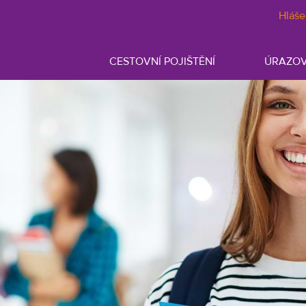
Hláše
CESTOVNÍ POJIŠTĚNÍ
ÚRAZOV