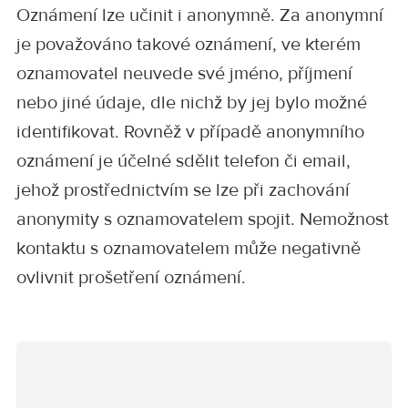
Oznámení lze učinit i anonymně. Za anonymní
je považováno takové oznámení, ve kterém
oznamovatel neuvede své jméno, příjmení
nebo jiné údaje, dle nichž by jej bylo možné
identifikovat. Rovněž v případě anonymního
oznámení je účelné sdělit telefon či email,
jehož prostřednictvím se lze při zachování
anonymity s oznamovatelem spojit. Nemožnost
kontaktu s oznamovatelem může negativně
ovlivnit prošetření oznámení.