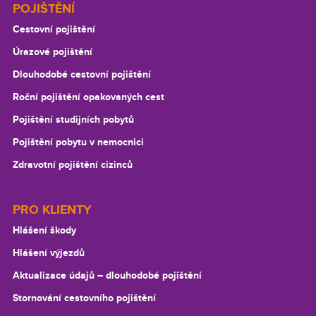
Footer
POJIŠTĚNÍ
Cestovní pojištění
Úrazové pojištění
Dlouhodobé cestovní pojištění
Roční pojištění opakovaných cest
Pojištění studijních pobytů
Pojištění pobytu v nemocnici
Zdravotní pojištění cizinců
PRO KLIENTY
Hlášení škody
Hlášení výjezdů
Aktualizace údajů –⁠ dlouhodobé pojištění
Stornování cestovního pojištění