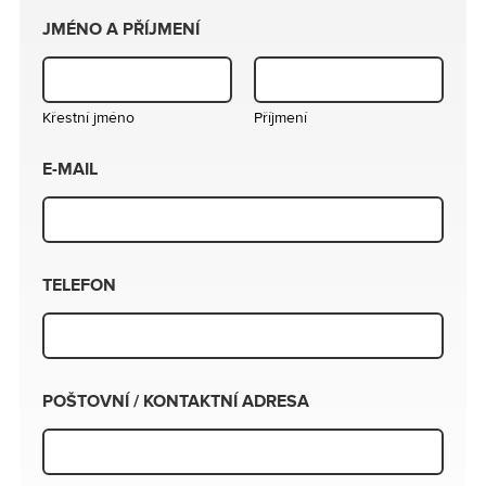
JMÉNO A PŘÍJMENÍ
Křestní jméno
Příjmení
E-MAIL
TELEFON
POŠTOVNÍ / KONTAKTNÍ ADRESA