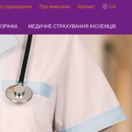
ру страхування
Про компанію
Контакт
UA
ТОРІНКА
МЕДИЧНЕ СТРАХУВАННЯ ІНОЗЕМЦІВ