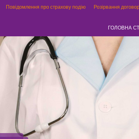
Повідомлення про страхову подію
Розірвання догово
ГОЛОВНА С