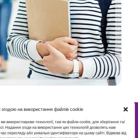
 згодою на використання файлів cookie
и використовуємо технології, такі як файли cookie, для зберігання та/
VITALITAS
рої. Надання згоди на використання цих технологій дозволить нам
Контакти
д час перегляду або унікальні ідентифікатори на цьому сайті. Відмова від