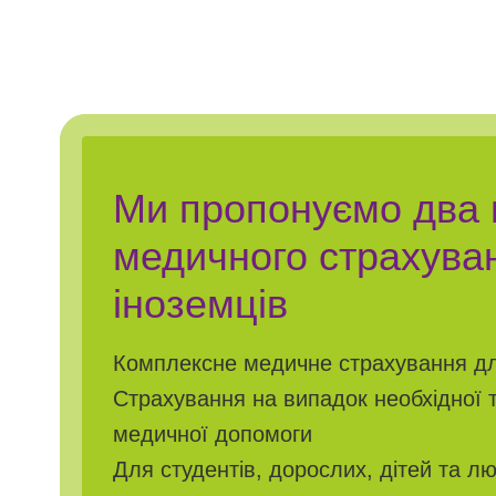
Ми пропонуємо два 
медичного страхува
іноземців
Комплексне медичне страхування дл
Страхування на випадок необхідної 
медичної допомоги
Для студентів, дорослих, дітей та л